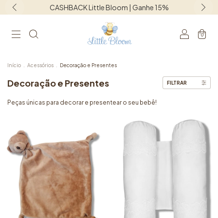
Frete grátis para o Sudeste acima de R$1250,00
0
Início
.
Acessórios
.
Decoração e Presentes
Decoração e Presentes
FILTRAR
Peças únicas para decorar e presentear o seu bebê!