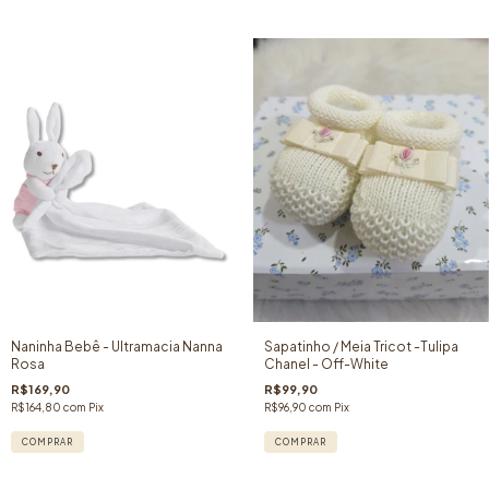
Naninha Bebê - Ultramacia Nanna
Sapatinho / Meia Tricot -Tulipa
Rosa
Chanel - Off-White
R$169,90
R$99,90
R$164,80
com
Pix
R$96,90
com
Pix
COMPRAR