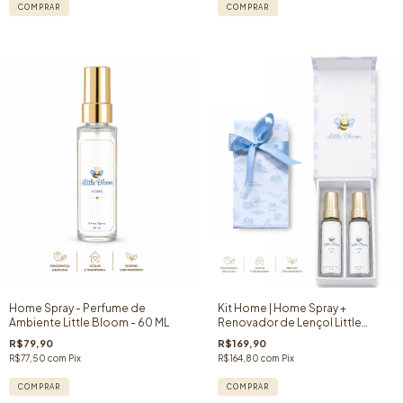
COMPRAR
Home Spray - Perfume de
Kit Home | Home Spray +
Ambiente Little Bloom - 60 ML
Renovador de Lençol Little
Bloom - Toile de Jouy
R$79,90
R$169,90
R$77,50
com
Pix
R$164,80
com
Pix