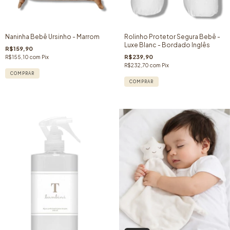
Naninha Bebê Ursinho - Marrom
Rolinho Protetor Segura Bebê -
Luxe Blanc - Bordado Inglês
R$159,90
R$239,90
R$155,10
com
Pix
R$232,70
com
Pix