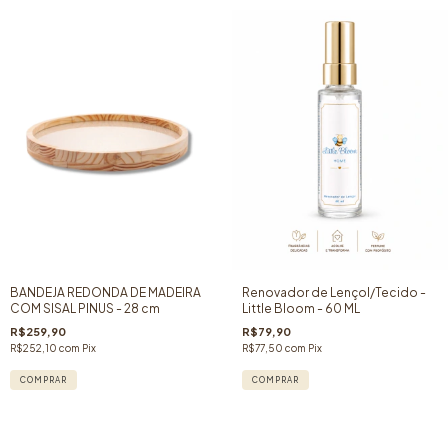
Renovador de Lençol/Tecido -
BANDEJA REDONDA DE MADEIRA
Little Bloom - 60 ML
COM SISAL PINUS - 28 cm
R$79,90
R$259,90
R$77,50
com
Pix
R$252,10
com
Pix