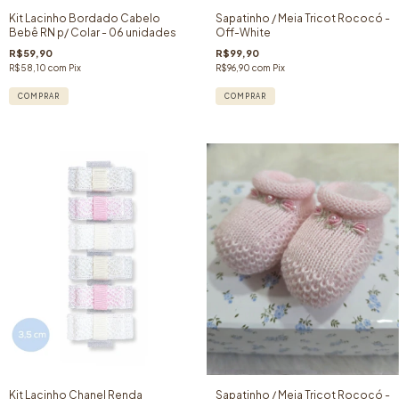
Kit Lacinho Bordado Cabelo
Sapatinho / Meia Tricot Rococó -
Bebê RN p/ Colar - 06 unidades
Off-White
R$59,90
R$99,90
R$58,10
com
Pix
R$96,90
com
Pix
COMPRAR
Kit Lacinho Chanel Renda
Sapatinho / Meia Tricot Rococó -