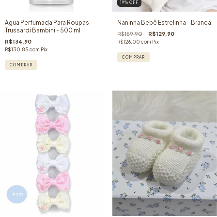
19
% OFF
Água Perfumada Para Roupas
Naninha Bebê Estrelinha - Branca
Trussardi Bambini - 500 ml
R$159,90
R$129,90
R$134,90
R$126,00
com
Pix
R$130,85
com
Pix