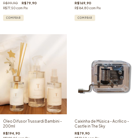
Bloom - Tulipas
R$99,90
R$79,90
R$169,90
R$77,50
com
Pix
R$164,80
com
Pix
COMPRAR
Óleo Difusor Trussardi Bambini -
Caixinha de Música - Acrílico -
200ml
Castle in The Sky
R$194,90
R$79,90