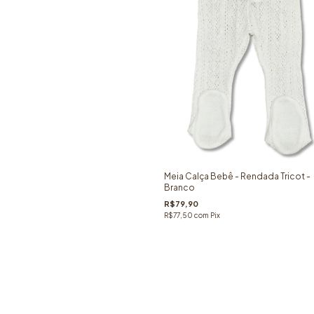
Meia Calça Bebê - Rendada Tricot -
Branco
R$79,90
R$77,50
com
Pix