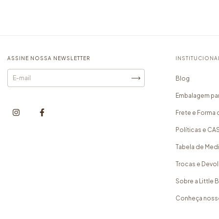
ASSINE NOSSA NEWSLETTER
INSTITUCIONA
Blog
Embalagem par
Frete e Forma 
Políticas e C
Tabela de Med
Trocas e Devo
Sobre a Little
Conheça noss