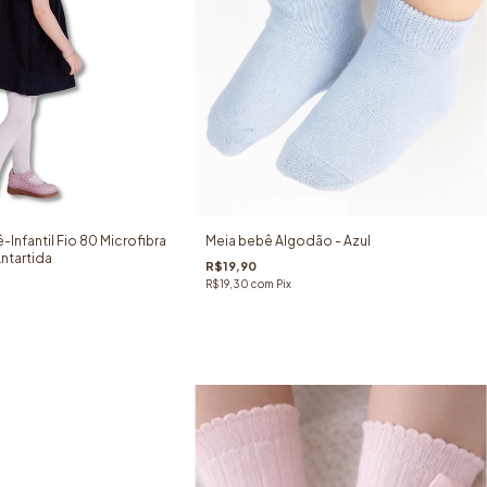
Infantil Fio 80 Microfibra
Meia bebê Algodão - Azul
Antartida
R$19,90
R$19,30
com
Pix