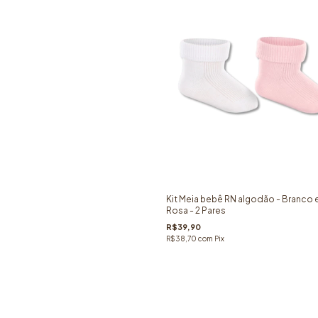
Kit Meia bebê RN algodão - Branco 
Rosa - 2 Pares
R$39,90
R$38,70
com
Pix