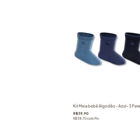
Kit Meia bebê Algodão - Azul- 3 Par
R$39,90
R$38,70
com
Pix