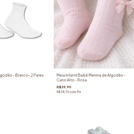
lgodão - Branco- 2 Pares
Meia Infantil Bebê Menina de Algodão -
Cano Alto - Rosa
R$39,90
R$38,70
com
Pix