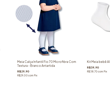
Meia Calça Infantil Fio 70 Microfibra Com
Kit Meia bebê A
Textura - Branco Antartida
R$39,90
R$29,90
R$38,70
com
Pix
R$29,00
com
Pix