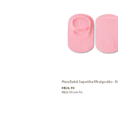
Meia Bebê Sapatilha RN algodão - 
R$26,90
R$26,09
com
Pix