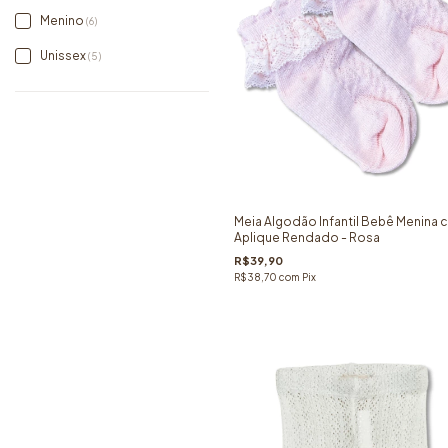
Menino
(6)
Unissex
(5)
Meia Algodão Infantil Bebê Menina
Aplique Rendado - Rosa
R$39,90
R$38,70
com
Pix