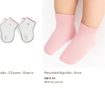
odão - 03 pares - Branco
Meia bebê Algodão - Rosa
R$19,90
R$19,30
com
Pix