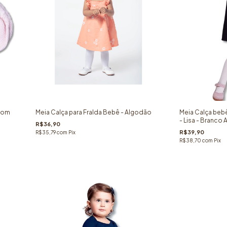
 com
Meia Calça para Fralda Bebê - Algodão
Meia Calça bebê-
- Lisa - Branco 
R$36,90
R$39,90
R$35,79
com
Pix
R$38,70
com
Pix