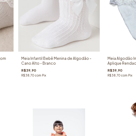
 com
Meia Infantil Bebê Menina de Algodão -
Meia Algodão I
Cano Alto - Branco
Aplique Rendad
R$39,90
R$39,90
R$38,70
com
Pix
R$38,70
com
Pix