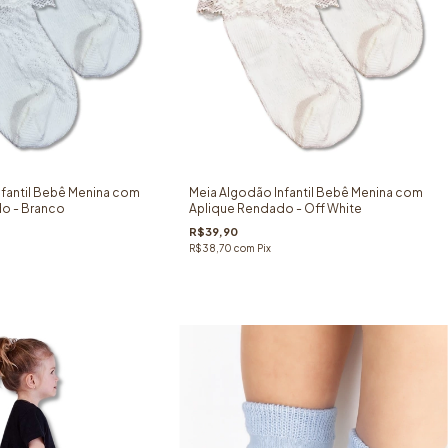
nfantil Bebê Menina com
Meia Algodão Infantil Bebê Menina com
o - Branco
Aplique Rendado - Off White
R$39,90
R$38,70
com
Pix