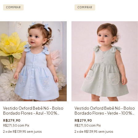
COMPRAR
COMPRAR
Vestido Oxford Bebê Nó - Bolso
Vestido Oxford Bebê Nó - Bolso
Bordado Flores - Azul - 100%
Bordado Flores - Verde - 100%
Algodão
Algodão
R$279,90
R$279,90
R$271,50
com
Pix
R$271,50
com
Pix
2
x de
R$139,95
sem juros
2
x de
R$139,95
sem juros