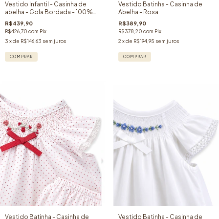
Vestido Infantil - Casinha de
Vestido Batinha - Casinha de
abelha - Gola Bordada - 100%
Abelha - Rosa
algodão- Vermelho
R$439,90
R$389,90
R$426,70
com
Pix
R$378,20
com
Pix
3
x de
R$146,63
sem juros
2
x de
R$194,95
sem juros
COMPRAR
COMPRAR
Vestido Batinha - Casinha de
Vestido Batinha - Casinha de