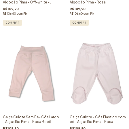
Algodão Pima - Off-white -
Algodão Pima - Rosa
Picueta Areia
R$109,90
R$109,90
R$106,60
com
Pix
R$106,60
com
Pix
COMPRAR
COMPRAR
Calça Culote Sem Pé- Cós Largo
Calça Culote - Cós Elastico com
- Algodão Pima - Rosa Bebê
pé - Algodão Pima - Rosa
R$109,90
R$109,90