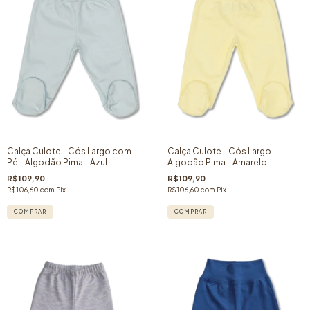
Calça Culote - Cós Largo com
Calça Culote - Cós Largo -
Pé - Algodão Pima - Azul
Algodão Pima - Amarelo
R$109,90
R$109,90
R$106,60
com
Pix
R$106,60
com
Pix
COMPRAR
COMPRAR