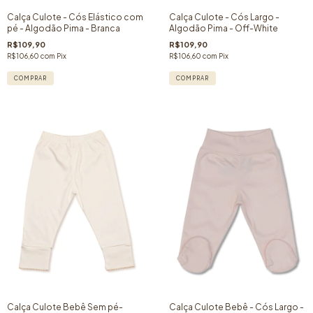
Calça Culote - Cós Elástico com
Calça Culote - Cós Largo -
pé - Algodão Pima - Branca
Algodão Pima - Off-White
R$109,90
R$109,90
R$106,60
com
Pix
R$106,60
com
Pix
COMPRAR
COMPRAR
Calça Culote Bebê Sem pé-
Calça Culote Bebê - Cós Largo -