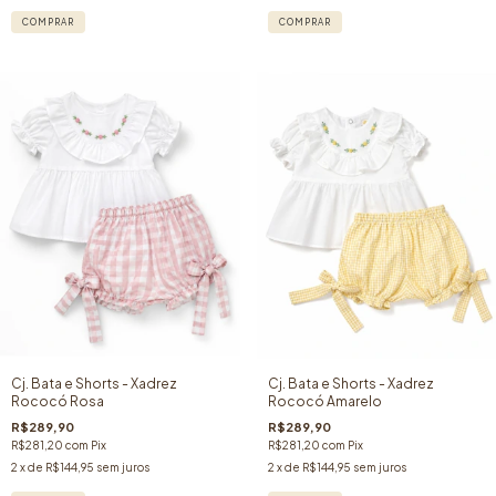
COMPRAR
COMPRAR
Cj. Bata e Shorts - Xadrez
Cj. Bata e Shorts - Xadrez
Rococó Rosa
Rococó Amarelo
R$289,90
R$289,90
R$281,20
com
Pix
R$281,20
com
Pix
2
x de
R$144,95
sem juros
2
x de
R$144,95
sem juros