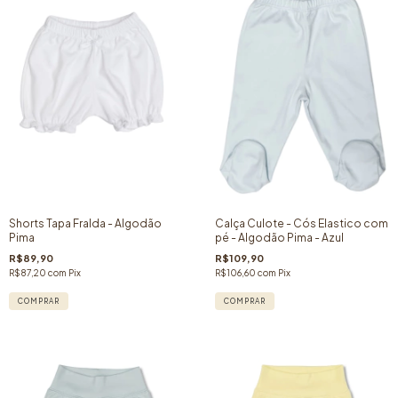
Shorts Tapa Fralda - Algodão
Calça Culote - Cós Elastico com
Pima
pé - Algodão Pima - Azul
R$89,90
R$109,90
R$87,20
com
Pix
R$106,60
com
Pix
COMPRAR
COMPRAR