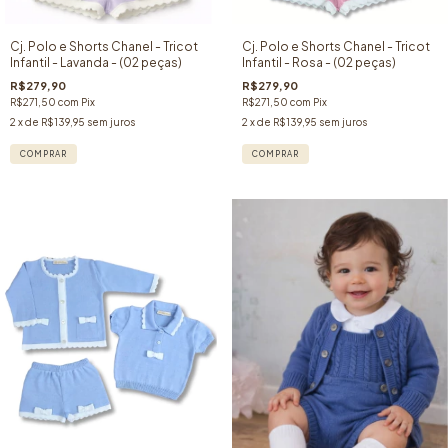
Cj. Polo e Shorts Chanel - Tricot
Cj. Polo e Shorts Chanel - Tricot
Infantil - Lavanda - (02 peças)
Infantil - Rosa - (02 peças)
R$279,90
R$279,90
R$271,50
com
Pix
R$271,50
com
Pix
2
x de
R$139,95
sem juros
2
x de
R$139,95
sem juros
COMPRAR
COMPRAR