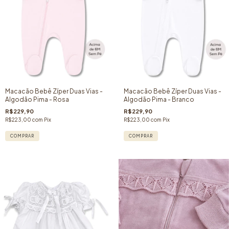
Macacão Bebê Zíper Duas Vias -
Macacão Bebê Zíper Duas Vias -
Algodão Pima - Rosa
Algodão Pima - Branco
R$229,90
R$229,90
R$223,00
com
Pix
R$223,00
com
Pix
COMPRAR
COMPRAR