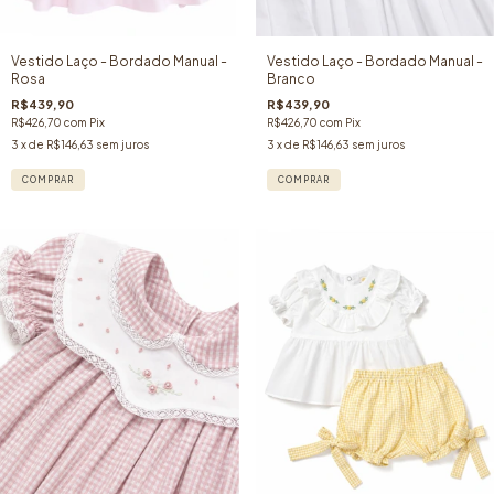
Vestido Laço - Bordado Manual -
Vestido Laço - Bordado Manual -
Rosa
Branco
R$439,90
R$439,90
R$426,70
com
Pix
R$426,70
com
Pix
3
x de
R$146,63
sem juros
3
x de
R$146,63
sem juros
COMPRAR
COMPRAR