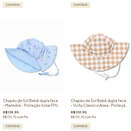
COMPRAR
COMPRAR
Chapéu de Sol Bebê dupla face
Chapéu de Sol Bebê dupla face
- Marinière - Proteção Solar FPU
- Vichy Clássico Areia - Proteção
50+
Solar FPU 50+
R$139,90
R$139,90
R$135,70
com
Pix
R$135,70
com
Pix
COMPRAR
COMPRAR