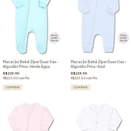
Macacão Bebê Zíper Duas Vias -
Macacão Bebê Zíper Duas Vias -
Algodão Pima -Verde Água
Algodão Pima -Azul
R$229,90
R$229,90
R$223,00
com
Pix
R$223,00
com
Pix
COMPRAR
COMPRAR