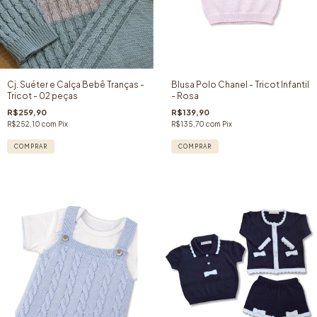
Cj. Suéter e Calça Bebê Tranças -
Blusa Polo Chanel - Tricot Infantil
Tricot - 02 peças
- Rosa
R$259,90
R$139,90
R$252,10
com
Pix
R$135,70
com
Pix
COMPRAR
COMPRAR