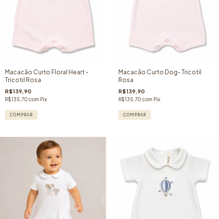
Macacão Curto Floral Heart -
Macacão Curto Dog- Tricotil
Tricotil Rosa
Rosa
R$139,90
R$139,90
R$135,70
com
Pix
R$135,70
com
Pix
COMPRAR
COMPRAR