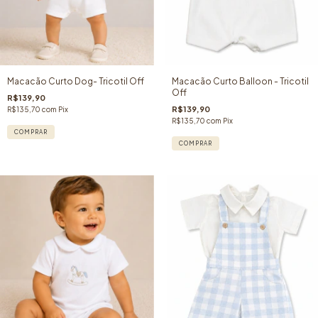
Macacão Curto Dog- Tricotil Off
Macacão Curto Balloon - Tricotil
Off
R$139,90
R$139,90
R$135,70
com
Pix
R$135,70
com
Pix
COMPRAR
COMPRAR