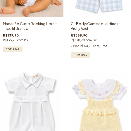
Macacão Curto Rocking Horse -
Cj. Body/Camisa e Jardineira -
Tricotil Branco
Vichy Azul
R$139,90
R$389,90
R$135,70
com
Pix
R$378,20
com
Pix
2
x de
R$194,95
sem juros
COMPRAR
COMPRAR