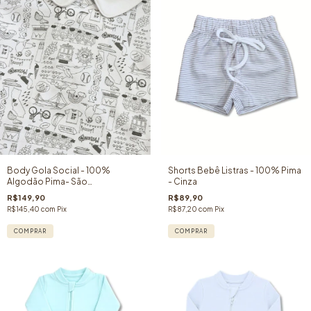
Body Gola Social - 100%
Shorts Bebê Listras - 100% Pima
Algodão Pima- São
- Cinza
Francisco/Califórnia
R$149,90
R$89,90
R$145,40
com
Pix
R$87,20
com
Pix
COMPRAR
COMPRAR