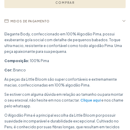
MEIOS DE PAGAMENTO
Elegante Body, confeccionado em 100% Algodão Pima, possui
exuberante gola social com detalhe de pequenos babados. Toque
ultra macio, resistente e confortável como todo algodão Pima. Uma
peça apaixonante para sua pequena.
Composição:
100% Pima
Cor:
Branco
As peças da Little Bloom são super confortáveis e extremamente
macias, confeccionadas em 100% algodão Pima.
Se estiver com alguma dúvida em relação ao tamanho ou para montar
o seu enxoval, não hesite em nos contactar.
Clique aqui
e nos chame
pelo whatsapp.
O Algodão Pima é a principal escolha da Little Bloom por possuir
suavidade incomparável e durabilidade excepcional. Cultivado no
Peru, é conhecido por suas fibras longas, que resultam em tecidos