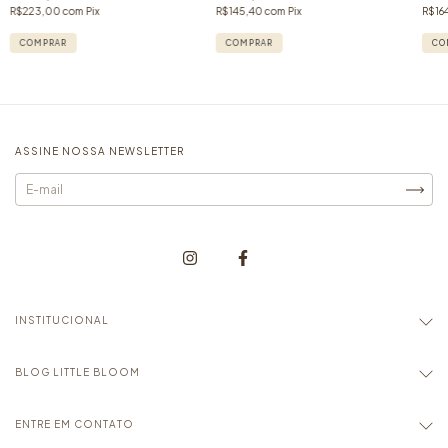
R$223,00
com
Pix
R$145,40
com
Pix
R$16
COMPRAR
COMPRAR
CO
ASSINE NOSSA NEWSLETTER
INSTITUCIONAL
BLOG LITTLE BLOOM
ENTRE EM CONTATO