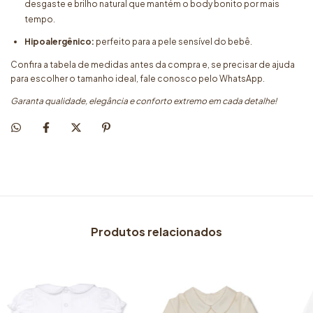
desgaste e brilho natural que mantém o body bonito por mais
tempo.
Hipoalergênico:
perfeito para a pele sensível do bebê.
Confira a tabela de medidas antes da compra e, se precisar de ajuda
para escolher o tamanho ideal, fale conosco pelo WhatsApp.
Garanta qualidade, elegância e conforto extremo em cada detalhe!
Produtos relacionados