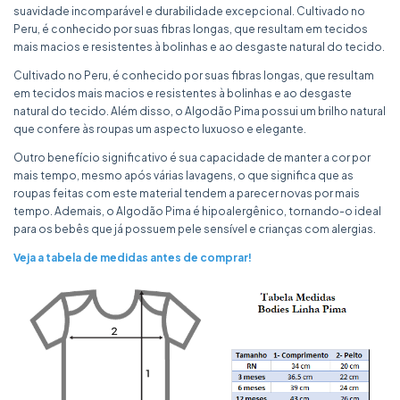
suavidade incomparável e durabilidade excepcional. Cultivado no
Peru, é conhecido por suas fibras longas, que resultam em tecidos
mais macios e resistentes à bolinhas e ao desgaste natural do tecido.
Cultivado no Peru, é conhecido por suas fibras longas, que resultam
em tecidos mais macios e resistentes à bolinhas e ao desgaste
natural do tecido. Além disso, o Algodão Pima possui um brilho natural
que confere às roupas um aspecto luxuoso e elegante.
Outro benefício significativo é sua capacidade de manter a cor por
mais tempo, mesmo após várias lavagens, o que significa que as
roupas feitas com este material tendem a parecer novas por mais
tempo. Ademais, o Algodão Pima é hipoalergênico, tornando-o ideal
para os bebês que já possuem pele sensível e crianças com alergias.
Veja a tabela de medidas antes de comprar!