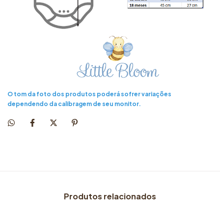
O tom da foto dos produtos poderá sofrer variações
dependendo da calibragem de seu monitor.
Produtos relacionados