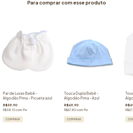
Para comprar com esse produto
Par de Luvas Bebê -
Touca Dupla Bebê -
Touc
Algodão Pima - Picueta azul
Algodão Pima - Azul
Algo
R$59,90
R$69,90
R$6
R$58,10
com
Pix
R$67,80
com
Pix
R$67