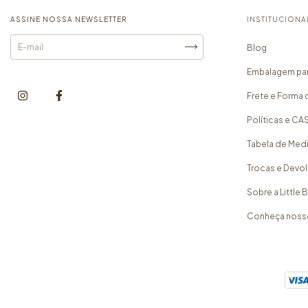
ASSINE NOSSA NEWSLETTER
INSTITUCIONA
Blog
Embalagem par
Frete e Forma 
Políticas e C
Tabela de Med
Trocas e Devo
Sobre a Little
Conheça noss