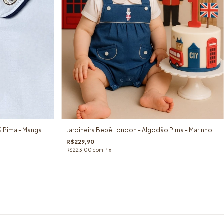
 Pima - Manga
Jardineira Bebê London - Algodão Pima - Marinho
R$229,90
R$223,00
com
Pix