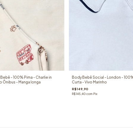
 Bebê - 100% Pima - Charlie in
Body Bebê Social - London - 100%
 Ônibus - Manga longa
Curta - Vivo Marinho
R$149,90
R$145,40
com
Pix