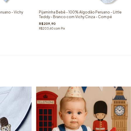
ruano - Vichy
Pijaminha Bebê - 100% Algodão Peruano - Little
Teddy - Branco com Vichy Cinza - Com pé
R$209,90
R$203,60
com
Pix