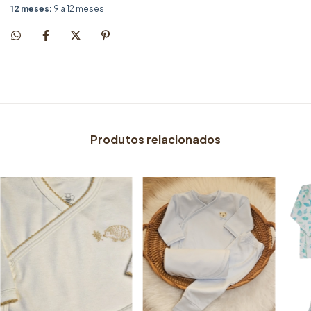
12 meses:
9 a 12 meses
Produtos relacionados