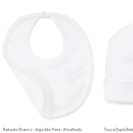
Babador Branco - Algodão Pima - Atoalhado
Touca Dupla Beb