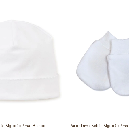
ê - Algodão Pima - Branco
Par de Luvas Bebê - Algodão Pima 