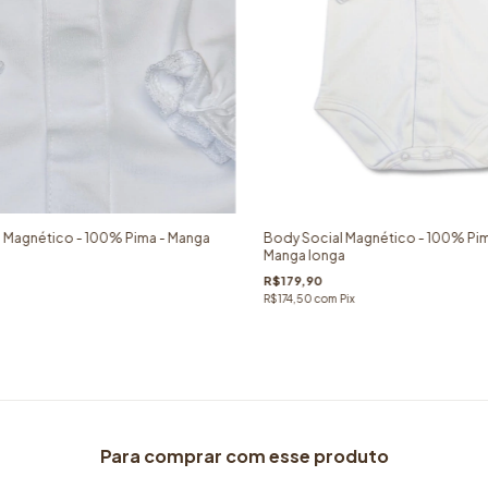
 Magnético - 100% Pima - Manga
Body Social Magnético - 100% Pim
Manga longa
R$179,90
R$174,50
com
Pix
Para comprar com esse produto